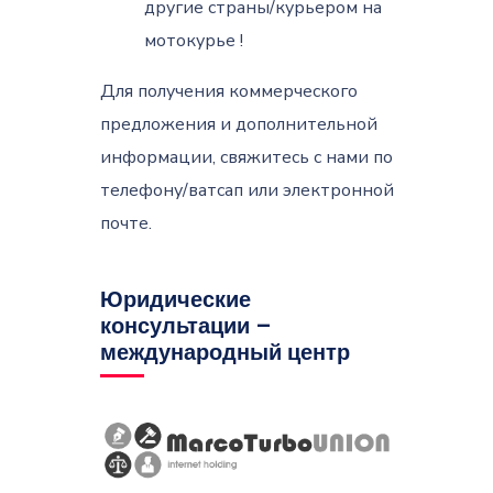
другие страны/курьером на
мотокурье !
Для получения коммерческого
предложения и дополнительной
информации, свяжитесь с нами по
телефону/ватсап или электронной
почте.
Юридические
консультации –
международный центр