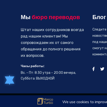
Мы
бюро переводов
Блог
Штат наших сотрудников всегда
Следите
новостя
рад нашим клиентам! Мы
под наши
сопровождаем их от самого
смогут н
обращения до полного решения
коммент
их вопросов.
Часы работы:
Вс. – Пт: 8:30 утра – 20:00 вечера,
Суббота: ВЫХОДНОЙ