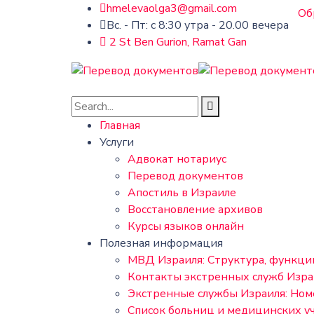
hmelevaolga3@gmail.com
Об
Вс. - Пт: с 8:30 утра - 20.00 вечера
2 St Ben Gurion, Ramat Gan
Главная
Услуги
Адвокат нотариус
Перевод документов
Апостиль в Израиле
Восстановление архивов
Курсы языков онлайн
Полезная информация
МВД Израиля: Структура, функци
Контакты экстренных служб Изра
Экстренные службы Израиля: Ном
Список больниц и медицинских у