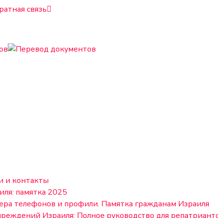
ратная связь
и и контакты
иля: памятка 2025
ера телефонов и профили. Памятка гражданам Израиля
чреждений Израиля: Полное руководство для репатриант