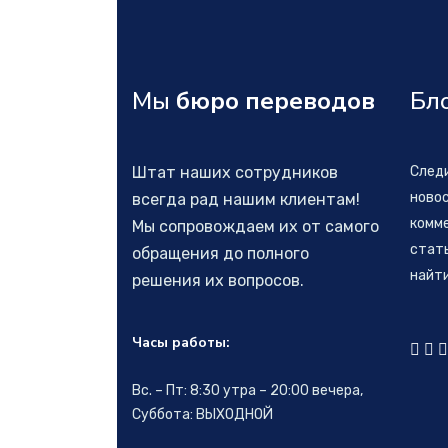
Мы
бюро переводов
Бл
Штат наших сотрудников
След
новос
всегда рад нашим клиентам!
комм
Мы сопровождаем их от самого
стать
обращения до полного
найт
решения их вопросов.
Часы работы:
Вс. – Пт: 8:30 утра – 20:00 вечера,
Суббота: ВЫХОДНОЙ