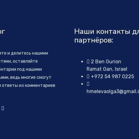
ог
Наши контакты д
партнёров:
ите и делитесь нашими
тями, оставляйте
2 Ben Gurion
Ramat Gan, Israel
ентарии под нашими
+972 54 987 0225
ями, ведь многие смогут
и ответы из комментариев
hmelevaolga3@gmail