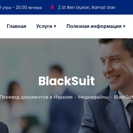
30 утра - 20.00 вечера
2 St Ben Gurion, Ramat Gan
Главная
Услуги
Полезная информация
BlackSuit
Перевод документов в Израиле
Медиафайлы
BlackSui