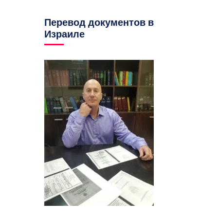
Перевод документов в
Израиле