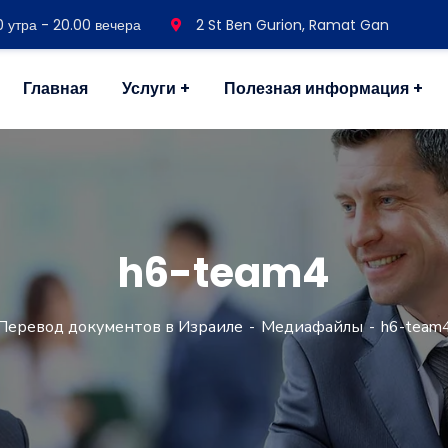
30 утра - 20.00 вечера
2 St Ben Gurion, Ramat Gan
Главная
Услуги
Полезная информация
h6-team4
Перевод документов в Израиле
Медиафайлы
h6-team