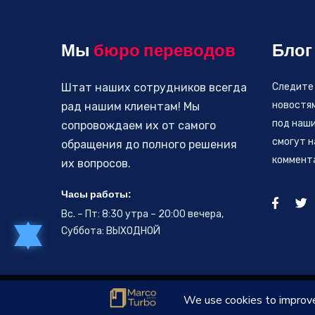
Мы
бюро переводов
Блог
Штат наших сотрудников всегда
Следите
новостя
рад нашим клиентам! Мы
под наши
сопровождаем их от самого
смогут н
обращения до полного решения
коммент
их вопросов.
Часы работы:
Вс. – Пт: 8:30 утра – 20:00 вечера,
Суббота: ВЫХОДНОЙ