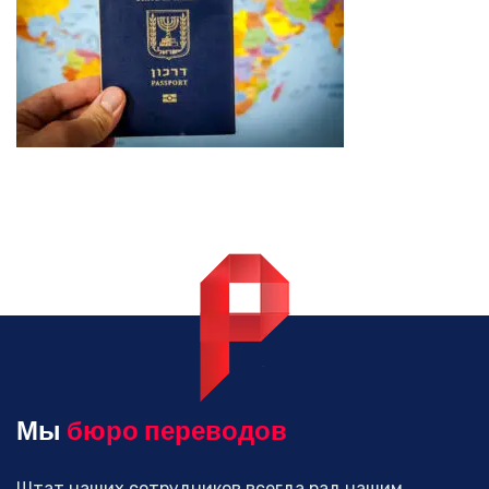
Мы
бюро переводов
Штат наших сотрудников всегда рад нашим