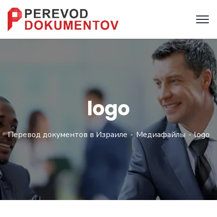
logo
Перевод документов в Израиле
Медиафайлы
logo